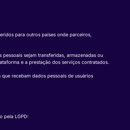
ridos para outros países onde parceiros,
ões pessoais sejam transferidas, armazenadas ou
ataforma e a prestação dos serviços contratados.
os que recebam dados pessoais de usuários
to pela LGPD: