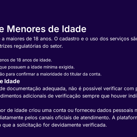
de Menores de Idade
 a maiores de 18 anos. O cadastro e o uso dos serviços são 
rizes regulatórias do setor.
nos de 18 anos de idade.
 que possuem a idade mínima exigida.
ão para confirmar a maioridade do titular da conta.
e Idade
de documentação adequada, não é possível verificar com 
dimentos adicionais de verificação sempre que houver ind
or de idade criou uma conta ou forneceu dados pessoais na
tamente pelos canais oficiais de atendimento. A platafor
que a solicitação for devidamente verificada.