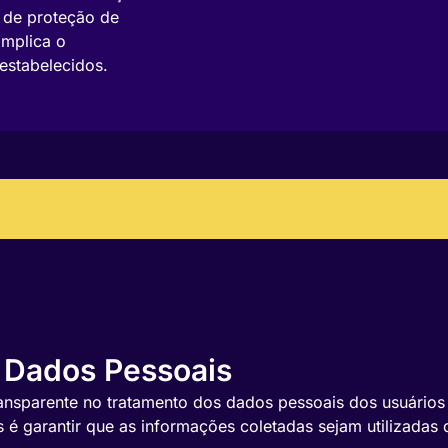
 de proteção de
implica o
estabelecidos.
e Dados Pessoais
nsparente no tratamento dos dados pessoais dos usuários 
s é garantir que as informações coletadas sejam utilizadas 