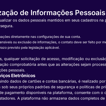
zação de Informações Pessoais
 atualizar os dados pessoais mantidos em seus cadastros na
 segura.
rmações diretamente nas configurações de sua conta.
nsíveis ou exclusão de informações, o contato deve ser feito por mei
azo previsto pela legislação aplicável.
, qualquer solicitação de acesso, modificação ou exclusão 
tação comprobatória antes que as alterações sejam proces
ções pessoais.
iços Eletrônicos
uindo dados de cartões e contas bancárias, é realizado p
m sob seus próprios padrões de segurança e políticas de 
ços de pagamento disponíveis na plataforma, consente com 
estadores. A plataforma não armazena dados completos de c