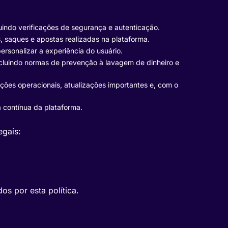
luindo verificações de segurança e autenticação.
s, saques e apostas realizadas na plataforma.
ersonalizar a experiência do usuário.
ncluindo normas de prevenção à lavagem de dinheiro e
ações operacionais, atualizações importantes e, com o
a contínua da plataforma.
egais:
os por esta política.