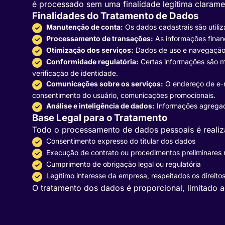
é processado sem uma finalidade legítima claramen
Finalidades do Tratamento de Dados
Manutenção de conta:
Os dados cadastrais são utiliz
Processamento de transações:
As informações financ
Otimização dos serviços:
Dados de uso e navegação sã
Conformidade regulatória:
Certas informações são ma
verificação de identidade.
Comunicações sobre os serviços:
O endereço de e-ma
consentimento do usuário, comunicações promocionais.
Análise e inteligência de dados:
Informações agregada
Base Legal para o Tratamento
Todo o processamento de dados pessoais é realiz
Consentimento expresso do titular dos dados
Execução de contrato ou procedimentos preliminares 
Cumprimento de obrigação legal ou regulatória
Legítimo interesse da empresa, respeitados os direito
O tratamento dos dados é proporcional, limitado a