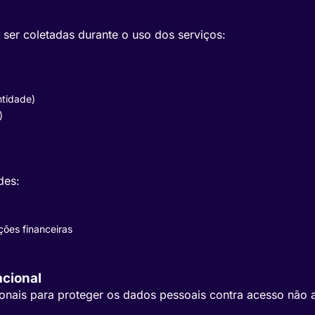
ser coletadas durante o uso dos serviços:
ntidade)
)
des:
ões financeiras
cional
onais para proteger os dados pessoais contra acesso não a