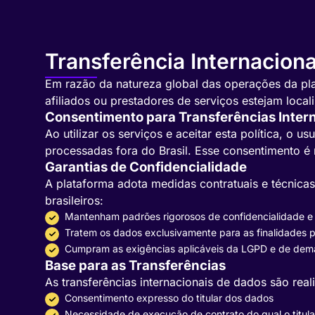
Transferência Internacion
Em razão da natureza global das operações da pla
afiliados ou prestadores de serviços estejam local
Consentimento para Transferências Inter
Ao utilizar os serviços e aceitar esta política, o
processadas fora do Brasil. Esse consentimento é
Garantias de Confidencialidade
A plataforma adota medidas contratuais e técnica
brasileiros:
Mantenham padrões rigorosos de confidencialidade e
Tratem os dados exclusivamente para as finalidades 
Cumpram as exigências aplicáveis da LGPD e de demai
Base para as Transferências
As transferências internacionais de dados são rea
Consentimento expresso do titular dos dados
Necessidade de execução de contrato do qual o titula