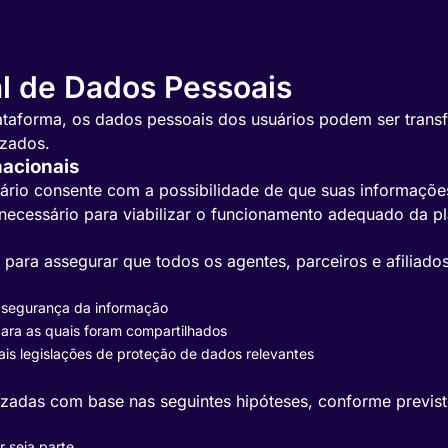
al de Dados Pessoais
taforma, os dados pessoais dos usuários podem ser transfe
izados.
nacionais
 usuário consente com a possibilidade de que suas informaç
 necessário para viabilizar o funcionamento adequado da pl
s para assegurar que todos os agentes, parceiros e afiliad
 segurança da informação
para as quais foram compartilhados
s legislações de proteção de dados relevantes
lizadas com base nas seguintes hipóteses, conforme previs
r seja parte