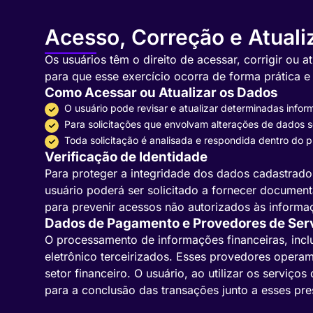
Acesso, Correção e Atuali
Os usuários têm o direito de acessar, corrigir ou
para que esse exercício ocorra de forma prática e
Como Acessar ou Atualizar os Dados
O usuário pode revisar e atualizar determinadas info
Para solicitações que envolvam alterações de dados se
Toda solicitação é analisada e respondida dentro do pr
Verificação de Identidade
Para proteger a integridade dos dados cadastrados
usuário poderá ser solicitado a fornecer documen
para prevenir acessos não autorizados às informa
Dados de Pagamento e Provedores de Serv
O processamento de informações financeiras, incl
eletrônico terceirizados. Esses provedores opera
setor financeiro. O usuário, ao utilizar os servi
para a conclusão das transações junto a esses pr