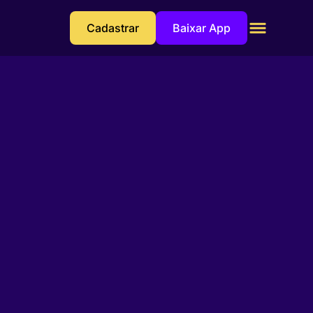
Cadastrar
Baixar App