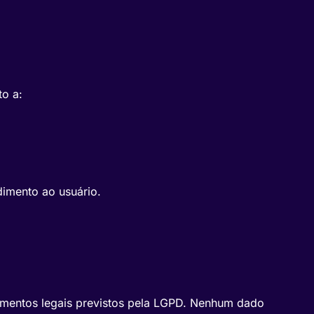
o a:
dimento ao usuário.
amentos legais previstos pela LGPD. Nenhum dado