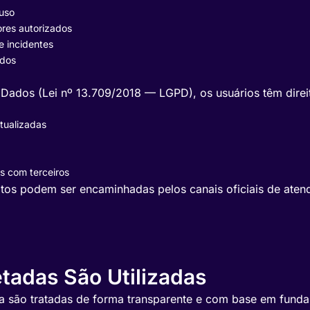
ouso
ores autorizados
e incidentes
ados
ados (Lei nº 13.709/2018 — LGPD), os usuários têm direit
atualizadas
s com terceiros
eitos podem ser encaminhadas pelos canais oficiais de aten
tadas São Utilizadas
ma são tratadas de forma transparente e com base em fund