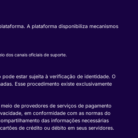
 plataforma. A plataforma disponibiliza mecanismos
o dos canais oficiais de suporte.
pode estar sujeita à verificação de identidade. O
sadas. Esse procedimento existe exclusivamente
or meio de provedores de serviços de pagamento
privacidade, em conformidade com as normas do
o compartilhamento das informações necessárias
artões de crédito ou débito em seus servidores.