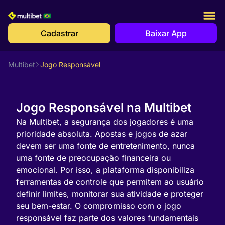
Cadastrar
Baixar App
Multibet
Jogo Responsável
Jogo Responsável na Multibet
Na Multibet, a segurança dos jogadores é uma
prioridade absoluta. Apostas e jogos de azar
devem ser uma fonte de entretenimento, nunca
uma fonte de preocupação financeira ou
emocional. Por isso, a plataforma disponibiliza
ferramentas de controle que permitem ao usuário
definir limites, monitorar sua atividade e proteger
seu bem-estar. O compromisso com o jogo
responsável faz parte dos valores fundamentais