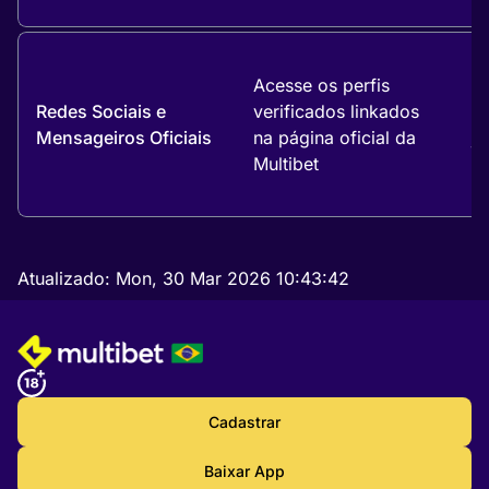
in
At
Acesse os perfis
pl
Redes Sociais e
verificados linkados
n
Mensageiros Oficiais
na página oficial da
j
Multibet
m
pa
Atualizado:
Mon, 30 Mar 2026 10:43:42
Cadastrar
Baixar App