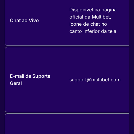
D
Disponível na página
co
oficial da Multibet,
té
Chat ao Vivo
ícone de chat no
pl
canto inferior da tela
im
u
P
co
ve
E-mail de Suporte
s
support@multibet.com
Geral
de
m
e
d
P
af