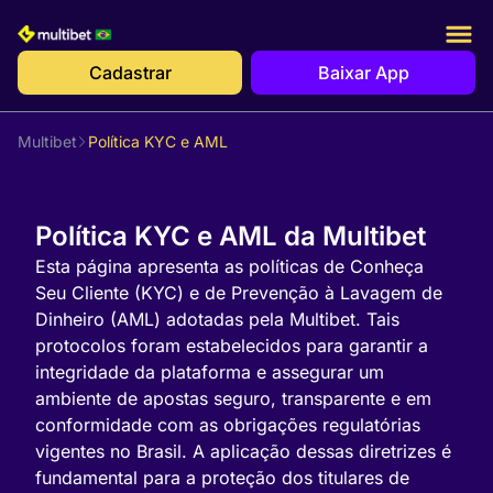
Cadastrar
Baixar App
Multibet
Política KYC e AML
Política KYC e AML da Multibet
Esta página apresenta as políticas de Conheça
Seu Cliente (KYC) e de Prevenção à Lavagem de
Dinheiro (AML) adotadas pela Multibet. Tais
protocolos foram estabelecidos para garantir a
integridade da plataforma e assegurar um
ambiente de apostas seguro, transparente e em
conformidade com as obrigações regulatórias
vigentes no Brasil. A aplicação dessas diretrizes é
fundamental para a proteção dos titulares de