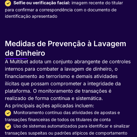
Selfie ou verificação facial:
imagem recente do titular
para confirmar a correspondência com o documento de
identificação apresentado
Medidas de Prevenção à Lavagem
de Dinheiro
A Multibet adota um conjunto abrangente de controles
internos para combater a lavagem de dinheiro, o
financiamento ao terrorismo e demais atividades
ilícitas que possam comprometer a integridade da
plataforma. O monitoramento de transações é
realizado de forma contínua e sistemática.
As principais ações aplicadas incluem:
Monitoramento contínuo das atividades de apostas e
transações financeiras de todos os titulares de conta
Uso de sistemas automatizados para identificar e sinalizar
transações suspeitas ou padrões atípicos de comportamento